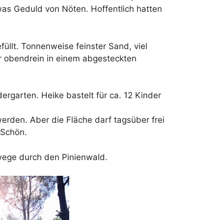
as Geduld von Nöten. Hoffentlich hatten
efüllt. Tonnenweise feinster Sand, viel
r obendrein in einem abgesteckten
ergarten. Heike bastelt für ca. 12 Kinder
werden. Aber die Fläche darf tagsüber frei
 Schön.
dwege durch den Pinienwald.