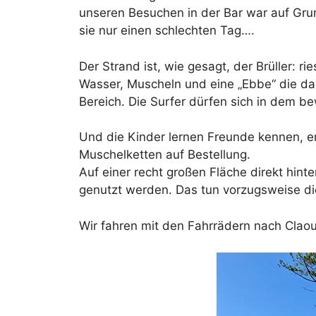
unseren Besuchen in der Bar war auf Gr
sie nur einen schlechten Tag….
Der Strand ist, wie gesagt, der Brüller: r
Wasser, Muscheln und eine „Ebbe“ die da
Bereich. Die Surfer dürfen sich in dem b
Und die Kinder lernen Freunde kennen, end
Muschelketten auf Bestellung.
Auf einer recht großen Fläche direkt hint
genutzt werden. Das tun vorzugsweise die
Wir fahren mit den Fahrrädern nach Claou