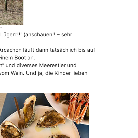
e
Lügen“!!! (anschauen!! – sehr
cachon läuft dann tatsächlich bis auf
seinem Boot an.
h“ und diverses Meerestier und
om Wein. Und ja, die Kinder lieben