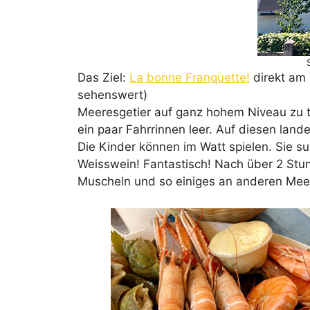
Das Ziel:
La bonne Franquette!
direkt am 
sehenswert)
Meeresgetier auf ganz hohem Niveau zu t
ein paar Fahrrinnen leer. Auf diesen land
Die Kinder können im Watt spielen. Sie s
Weisswein! Fantastisch! Nach über 2 Stu
Muscheln und so einiges an anderen Mee