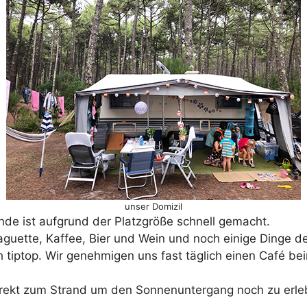
unser Domizil
nde ist aufgrund der Platzgröße schnell gemacht.
 Baguette, Kaffee, Bier und Wein und noch einige Dinge 
 tiptop. Wir genehmigen uns fast täglich einen Café bei
rekt zum Strand um den Sonnenuntergang noch zu erleb