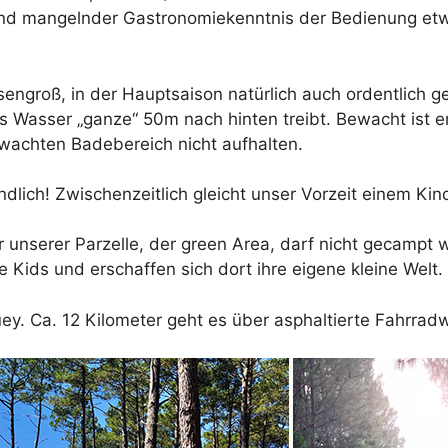
und mangelnder Gastronomiekenntnis der Bedienung etw
iesengroß, in der Hauptsaison natürlich auch ordentlich g
s Wasser „ganze“ 50m nach hinten treibt. Bewacht ist e
ewachten Badebereich nicht aufhalten.
lich! Zwischenzeitlich gleicht unser Vorzeit einem Kind
er unserer Parzelle, der green Area, darf nicht gecampt 
 Kids und erschaffen sich dort ihre eigene kleine Welt.
ey. Ca. 12 Kilometer geht es über asphaltierte Fahrra