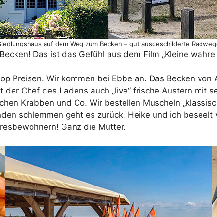
Siedlungshaus auf dem Weg zum Becken – gut ausgeschilderte Radweg
Becken! Das ist das Gefühl aus dem Film „Kleine wahre 
op Preisen. Wir kommen bei Ebbe an. Das Becken von Ar
et der Chef des Ladens auch „live“ frische Austern mit 
uchen Krabben und Co. Wir bestellen Muscheln „klassisc
nden schlemmen geht es zurück, Heike und ich beseelt v
resbewohnern! Ganz die Mutter.