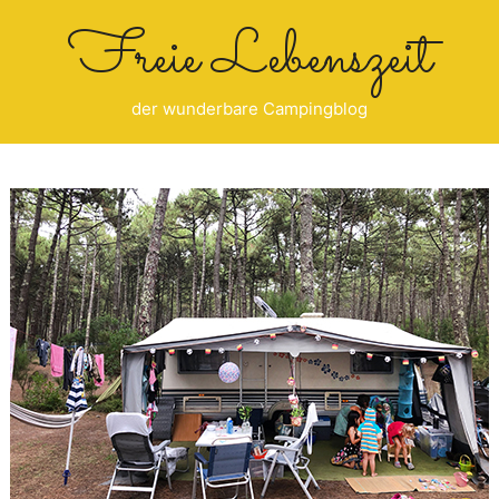
Freie Lebenszeit
der wunderbare Campingblog