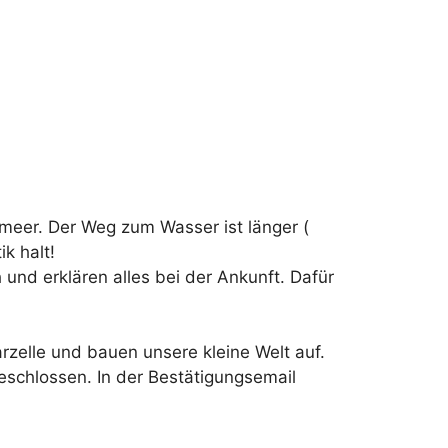
elmeer. Der Weg zum Wasser ist länger (
k halt!
h und erklären alles bei der Ankunft. Dafür
arzelle und bauen unsere kleine Welt auf.
eschlossen. In der Bestätigungsemail