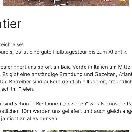
tier
eichreise!
ls, es ist eine gute Halbtagestour bis zum Atlantik.
 es erinnert uns sofort an Baia Verde in Italien am Mitt
 Es gibt eine anständige Brandung und Gezeiten, Atlanti
Die Betreiber sind außerordentlich hilfsbereit, freundlic
isch im Freien.
r sind schon in Bierlaune ) „beziehen“ wir also unsere P
estlichen 10m werden uns geliefert und auch gleich ang
a nicht an alles denken.