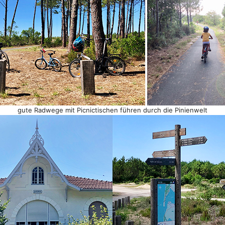
gute Radwege mit Picnictischen führen durch die Pinienwelt