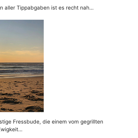
n aller Tippabgaben ist es recht nah…
stige Fressbude, die einem vom gegrillten
Ewigkeit…