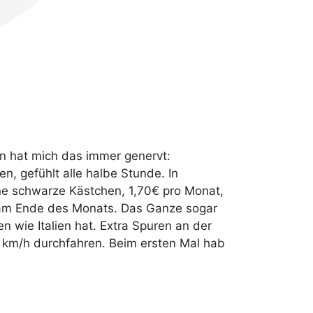
en hat mich das immer genervt:
, gefühlt alle halbe Stunde. In
ine schwarze Kästchen, 1,70€ pro Monat,
g am Ende des Monats. Das Ganze sogar
n wie Italien hat. Extra Spuren an der
0 km/h durchfahren. Beim ersten Mal hab