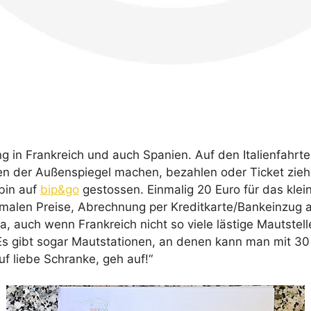
ng in Frankreich und auch Spanien. Auf den Italienfahrt
 der Außenspiegel machen, bezahlen oder Ticket ziehen
 bin auf
bip&go
gestossen. Einmalig 20 Euro für das kle
ormalen Preise, Abrechnung per Kreditkarte/Bankeinzu
, auch wenn Frankreich nicht so viele lästige Mautstelle
 Es gibt sogar Mautstationen, an denen kann man mit 3
uf liebe Schranke, geh auf!“