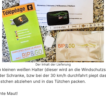
Der Inhalt der Lieferung
n kleinen weißen Halter (dieser wird an die Windschutz
der Schranke, bzw bei der 30 km/h durchfahrt piept da
ästchen abziehen und in das Tütchen packen.
nte Maut!