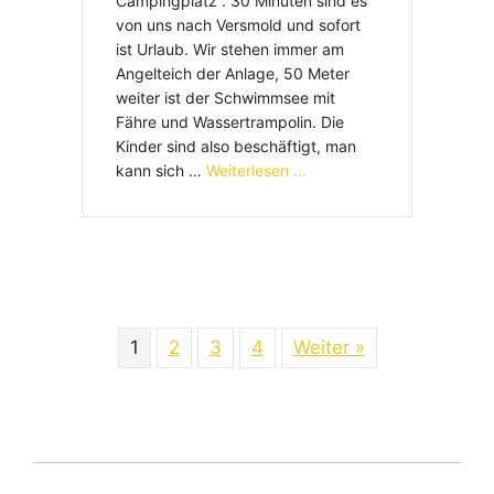
Campingplatz“. 30 Minuten sind es
von uns nach Versmold und sofort
ist Urlaub. Wir stehen immer am
Angelteich der Anlage, 50 Meter
weiter ist der Schwimmsee mit
Fähre und Wassertrampolin. Die
Kinder sind also beschäftigt, man
kann sich …
Weiterlesen …
1
2
3
4
Weiter »