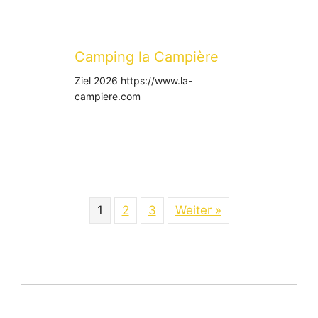
Camping la Campière
Ziel 2026 https://www.la-
campiere.com
1
2
3
Weiter »