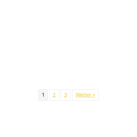
1
2
3
Weiter »