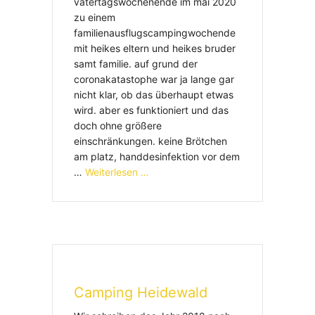
vatertagswochenende im mai 2020
zu einem
familienausflugscampingwochende
mit heikes eltern und heikes bruder
samt familie. auf grund der
coronakatastophe war ja lange gar
nicht klar, ob das überhaupt etwas
wird. aber es funktioniert und das
doch ohne größere
einschränkungen. keine Brötchen
am platz, handdesinfektion vor dem
…
Weiterlesen …
Camping Heidewald