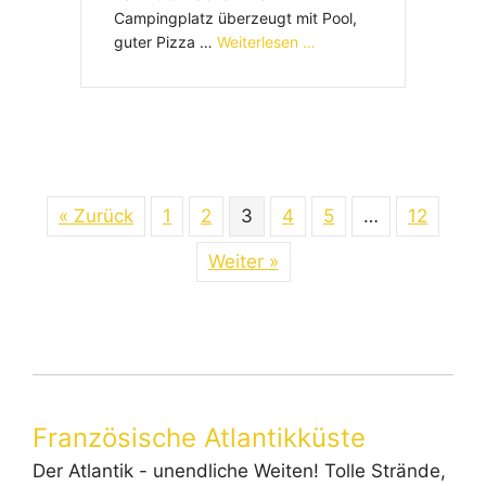
Campingplatz überzeugt mit Pool,
guter Pizza …
Weiterlesen …
« Zurück
1
2
3
4
5
…
12
Weiter »
Französische Atlantikküste
Der Atlantik - unendliche Weiten! Tolle Strände,