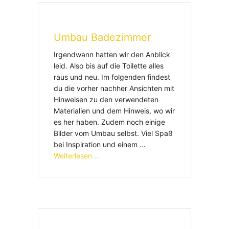
Umbau Badezimmer
Irgendwann hatten wir den Anblick
leid. Also bis auf die Toilette alles
raus und neu. Im folgenden findest
du die vorher nachher Ansichten mit
Hinweisen zu den verwendeten
Materialien und dem Hinweis, wo wir
es her haben. Zudem noch einige
Bilder vom Umbau selbst. Viel Spaß
bei Inspiration und einem …
Weiterlesen …